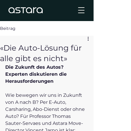
Beitrag
«Die Auto-Lösung für
alle gibt es nicht»
Die Zukunft des Autos? 
Experten diskutieren die 
Herausforderungen
Wie bewegen wir uns in Zukunft 
von A nach B? Per E-Auto, 
Carsharing, Abo-Dienst oder ohne 
Auto? Für Professor Thomas 
Sauter-Servaes und Astara Move-
Director Vincent Jarno ist klar: 