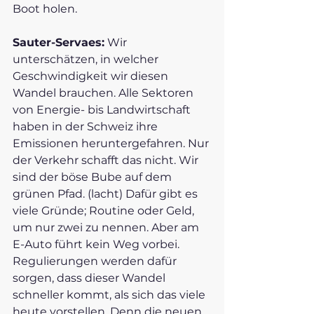
Boot holen. 
Sauter-Servaes:
 Wir 
unterschätzen, in welcher 
Geschwindigkeit wir diesen 
Wandel brauchen. Alle Sektoren 
von Energie- bis Landwirtschaft 
haben in der Schweiz ihre 
Emissionen heruntergefahren. Nur 
der Verkehr schafft das nicht. Wir 
sind der böse Bube auf dem 
grünen Pfad. (lacht) Dafür gibt es 
viele Gründe; Routine oder Geld, 
um nur zwei zu nennen. Aber am 
E-Auto führt kein Weg vorbei. 
Regulierungen werden dafür 
sorgen, dass dieser Wandel 
schneller kommt, als sich das viele 
heute vorstellen. Denn die neuen 