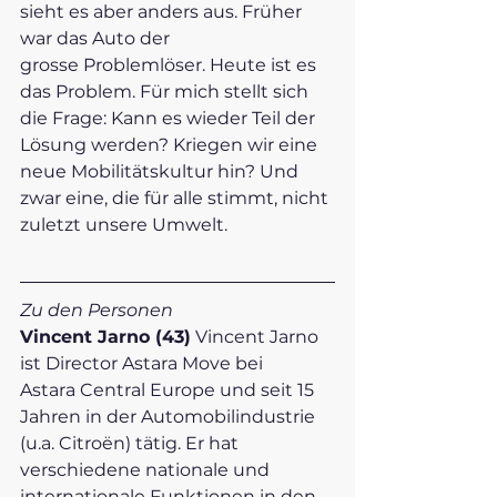
sieht es aber anders aus. Früher 
war das Auto der 
grosse Problemlöser. Heute ist es 
das Problem. Für mich stellt sich 
die Frage: Kann es wieder Teil der 
Lösung werden? Kriegen wir eine 
neue Mobilitätskultur hin? Und 
zwar eine, die für alle stimmt, nicht 
zuletzt unsere Umwelt.   
Zu den Personen  
Vincent Jarno (43)
 Vincent Jarno 
ist Director Astara Move bei 
Astara Central Europe und seit 15 
Jahren in der Automobilindustrie 
(u.a. Citroën) tätig. Er hat 
verschiedene nationale und 
internationale Funktionen in den 