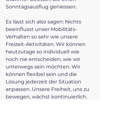
Sonntagsausflug geniessen.
Es lässt sich also sagen: Nichts 
beeinflusst unser Mobilitäts-
Verhalten so sehr wie unsere 
Freizeit-Aktivitäten. Wir können 
heutzutage so individuell wie 
noch nie entscheiden, wie wir 
unterwegs sein möchten. Wir 
können flexibel sein und die 
Lösung jederzeit der Situation 
anpassen. Unsere Freiheit, uns zu 
bewegen, wächst kontinuierlich. 
Quellen: 
1 Bundesamt für Statistik (BFS), 
Bundesamt für Raumentwicklung 