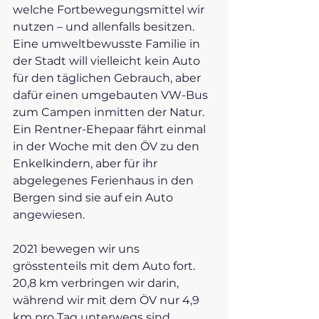
welche Fortbewegungsmittel wir 
nutzen – und allenfalls besitzen. 
Eine umweltbewusste Familie in 
der Stadt will vielleicht kein Auto 
für den täglichen Gebrauch, aber 
dafür einen umgebauten VW-Bus 
zum Campen inmitten der Natur. 
Ein Rentner-Ehepaar fährt einmal 
in der Woche mit den ÖV zu den 
Enkelkindern, aber für ihr 
abgelegenes Ferienhaus in den 
Bergen sind sie auf ein Auto 
angewiesen.  
2021 bewegen wir uns 
grösstenteils mit dem Auto fort. 
20,8 km verbringen wir darin, 
während wir mit dem ÖV nur 4,9 
km pro Tag unterwegs sind. 