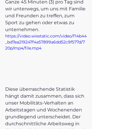
Ganze 45 Minuten (3) pro Tag sind 
wir unterwegs, um uns mit Familie 
und Freunden zu treffen, zum 
Sport zu gehen oder etwas zu 
unternehmen. 
https://video.wixstatic.com/video/f14b44
_bd7ea219247f4a57899a6dd52c9f577d/7
20p/mp4/file.mp4
Diese überraschende Statistik 
hängt damit zusammen, dass sich 
unser Mobilitäts-Verhalten an 
Arbeitstagen und Wochenenden 
grundlegend unterscheidet. Der 
durchschnittliche Arbeitsweg in 