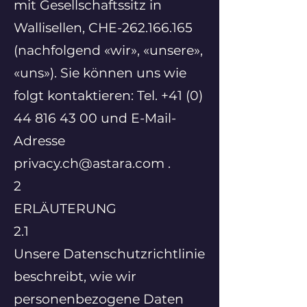
mit Gesellschaftssitz in
Wallisellen, CHE-262.166.165
(nachfolgend «wir», «unsere»,
«uns»). Sie können uns wie
folgt kontaktieren: Tel. +41 (0)
44 816 43 00 und E-Mail-
Adresse
privacy.ch@astara.com .
2
ERLÄUTERUNG
2.1
Unsere Datenschutzrichtlinie
beschreibt, wie wir
personenbezogene Daten