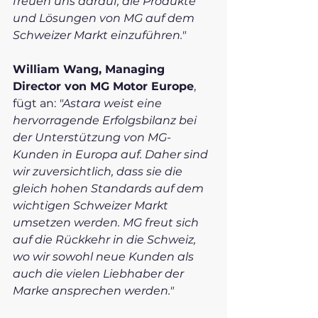
freuen uns darauf, die Produkte 
und Lösungen von MG auf dem 
Schweizer Markt einzuführen."
William Wang, Managing 
Director von MG Motor Europe
, 
fügt an: 
"Astara weist eine 
hervorragende Erfolgsbilanz bei 
der Unterstützung von MG-
Kunden in Europa auf. Daher sind 
wir zuversichtlich, dass sie die 
gleich hohen Standards auf dem 
wichtigen Schweizer Markt 
umsetzen werden. MG freut sich 
auf die Rückkehr in die Schweiz, 
wo wir sowohl neue Kunden als 
auch die vielen Liebhaber der 
Marke ansprechen werden."