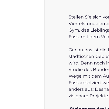
Stellen Sie sich v
Viertelstunde errei
Gym, das Liebling
Fuss, mit dem Vel
Genau das ist die I
städtischen Gebie
wird. Denn noch im
Studie des Bundesa
Wege mit dem Aut
Fuss absolviert we
anders aus: Desha
visionäre Projekte