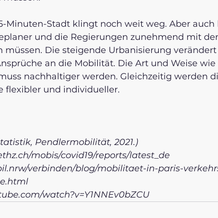
5-Minuten-Stadt klingt noch weit weg. Aber auch 
teplaner und die Regierungen zunehmend mit d
 müssen. Die steigende Urbanisierung verändert
nsprüche an die Mobilität. Die Art und Weise wie
uss nachhaltiger werden. Gleichzeitig werden di
flexibler und individueller.  
atistik, Pendlermobilität, 2021.) 
.ethz.ch/mobis/covid19/reports/latest_de
il.nrw/verbinden/blog/mobilitaet-in-paris-verkeh
e.html
utube.com/watch?v=Y1NNEv0bZCU