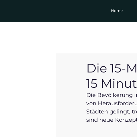
Home
Die 15-M
15 Minut
Die Bevölkerung i
von Herausforderun
Städten gelingt, t
sind neue Konzept