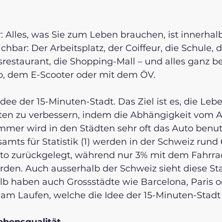
or: Alles, was Sie zum Leben brauchen, ist innerhal
chbar: Der Arbeitsplatz, der Coiffeur, die Schule, d
srestaurant, die Shopping-Mall – und alles ganz 
o, dem E-Scooter oder mit dem ÖV.  
dee der 15-Minuten-Stadt. Das Ziel ist es, die Lebe
ten zu verbessern, indem die Abhängigkeit vom Au
mer wird in den Städten sehr oft das Auto benutz
mts für Statistik (1) werden in der Schweiz rund 
o zurückgelegt, während nur 3% mit dem Fahrra
rden. Auch ausserhalb der Schweiz sieht diese Stat
lb haben auch Grossstädte wie Barcelona, Paris 
 am Laufen, welche die Idee der 15-Minuten-Stadt 