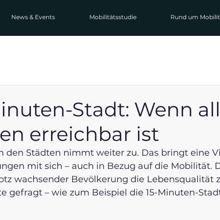
News & Events
Mobilitätsstudie
Rund um Mobilit
inuten-Stadt: Wenn all
en erreichbar ist
n den Städten nimmt weiter zu. Das bringt eine Vi
gen mit sich – auch in Bezug auf die Mobilität. 
rotz wachsender Bevölkerung die Lebensqualität z
e gefragt – wie zum Beispiel die 15-Minuten-Stadt