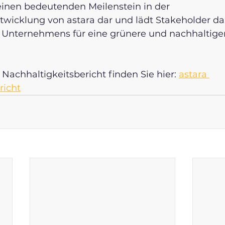
 einen bedeutenden Meilenstein in der 
wicklung von astara dar und lädt Stakeholder daz
nternehmens für eine grünere und nachhaltiger
Nachhaltigkeitsbericht finden Sie hier: 
astara 
richt