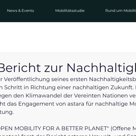
News & Events
Mobilitätsstudie
Rund um Mobilit
Bericht zur Nachhaltig
r Veröffentlichung seines ersten Nachhaltigkeitsb
 Schritt in Richtung einer nachhaltigen Zukunft. 
gen den Klimawandel der Vereinten Nationen verö
cht das Engagement von astara für nachhaltige Mo
tung.
OPEN MOBILITY FOR A BETTER PLANET" (Offene Mob