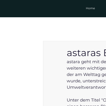
Home
astaras 
astara geht mit de
weiteren wichtigen
der am Welttag ge
wurde, unterstrei
Umweltverantwor
Unter dem Titel "