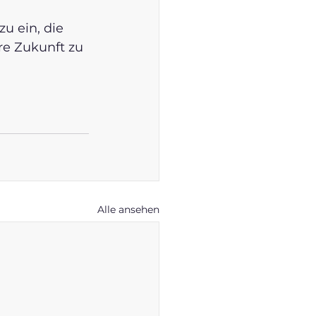
u ein, die 
e Zukunft zu 
Alle ansehen