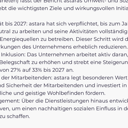
neten) fasst der Bericht astaras Umwelt- und Sozia
 die wichtigsten Ziele und wirkungsvollen Initia
t bis 2027: astara hat sich verpflichtet, bis zum Ja
tral zu arbeiten und seine Aktivitäten vollständig
nergiequellen zu betreiben. Dieser Schritt wird d
kungen des Unternehmens erheblich reduzieren.
 Inklusion: Das Unternehmen arbeitet aktiv daran,
 Belegschaft zu erhöhen und strebt eine Steigerun
von 27% auf 33% bis 2027 an.
der Mitarbeitenden: astara legt besonderen Wert 
 Sicherheit der Mitarbeitenden und investiert in I
liche und geistige Wohlbefinden fördern.
gement: Über die Dienstleistungen hinaus entwick
tiven, um einen nachhaltigen sozialen Einfluss in d
u schaffen.