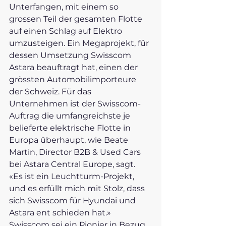
Unterfangen, mit einem so 
grossen Teil der gesamten Flotte 
auf einen Schlag auf Elektro 
umzusteigen. Ein Megaprojekt, für 
dessen Umsetzung Swisscom 
Astara beauftragt hat, einen der 
grössten Automobilimporteure 
der Schweiz. Für das 
Unternehmen ist der Swisscom-
Auftrag die umfangreichste je 
belieferte elektrische Flotte in 
Europa überhaupt, wie Beate 
Martin, Director B2B & Used Cars 
bei Astara Central Europe, sagt. 
«Es ist ein Leuchtturm-Projekt, 
und es erfüllt mich mit Stolz, dass 
sich Swisscom für Hyundai und 
Astara ent schieden hat.» 
Swisscom sei ein Pionier in Bezug 