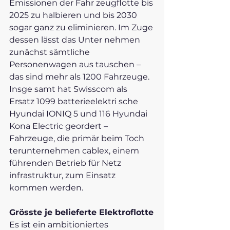
Emissionen der Fahr zeugflotte bis 
2025 zu halbieren und bis 2030 
sogar ganz zu eliminieren. Im Zuge 
dessen lässt das Unter nehmen 
zunächst sämtliche 
Personenwagen aus tauschen – 
das sind mehr als 1200 Fahrzeuge. 
Insge samt hat Swisscom als 
Ersatz 1099 batterieelektri sche 
Hyundai IONIQ 5 und 116 Hyundai 
Kona Electric geordert – 
Fahrzeuge, die primär beim Toch 
terunternehmen cablex, einem 
führenden Betrieb für Netz 
infrastruktur, zum Einsatz 
kommen werden.
Grösste je belieferte Elektroflotte
Es ist ein ambitioniertes 