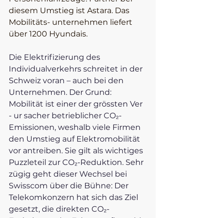
diesem Umstieg ist Astara. Das 
Mobilitäts- unternehmen liefert 
über 1200 Hyundais.
Die Elektrifizierung des 
Individualverkehrs schreitet in der 
Schweiz voran – auch bei den 
Unternehmen. Der Grund: 
Mobilität ist einer der grössten Ver 
- ur sacher betrieblicher CO₂-
Emissionen, weshalb viele Firmen 
den Umstieg auf Elektromobilität 
vor antreiben. Sie gilt als wichtiges 
Puzzleteil zur CO₂-Reduktion. Sehr 
zügig geht dieser Wechsel bei 
Swisscom über die Bühne: Der 
Telekomkonzern hat sich das Ziel 
gesetzt, die direkten CO₂-