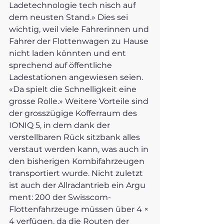
Ladetechnologie tech nisch auf 
dem neusten Stand.» Dies sei 
wichtig, weil viele Fahrerinnen und 
Fahrer der Flottenwagen zu Hause 
nicht laden könnten und ent 
sprechend auf öffentliche 
Ladestationen angewiesen seien. 
«Da spielt die Schnelligkeit eine 
grosse Rolle.» Weitere Vorteile sind 
der grosszügige Kofferraum des 
IONIQ 5, in dem dank der 
verstellbaren Rück sitzbank alles 
verstaut werden kann, was auch in 
den bisherigen Kombifahrzeugen 
transportiert wurde. Nicht zuletzt 
ist auch der Allradantrieb ein Argu 
ment: 200 der Swisscom-
Flottenfahrzeuge müssen über 4 × 
4 verfügen, da die Routen der 